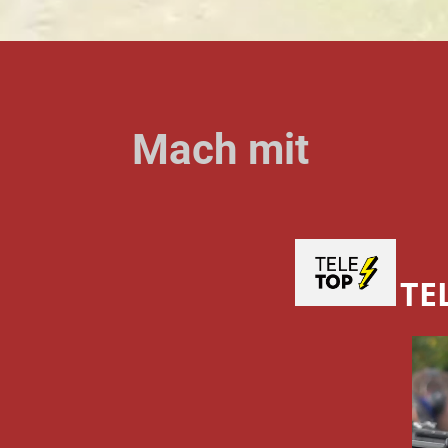
Mach mit
TE