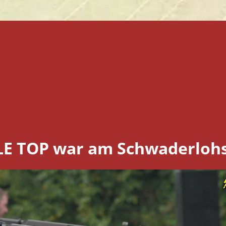
LE TOP war
am Schwaderlohs