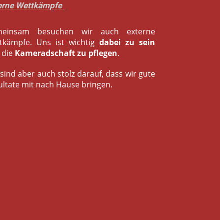
erne Wettkämpfe
einsam besuchen wir auch externe
tkämpfe. Uns ist wichtig
dabei zu sein
 die
Kameradschaft zu pflegen
.
sind aber auch stolz darauf, dass wir gute
ultate mit nach Hause bringen.