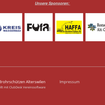
Unsere Sponsoren:
rohrschützen Alterswilen
Impressum
ellt mit ClubDesk Vereinssoftware