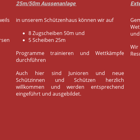
25m/50m Aussenanlage
Ext
eils
in unserem Schützenhaus können wir auf
Gem
Wet
8 Zugscheiben 50m und
und
rsen
5 Scheiben 25m
Wir 
Programme trainieren und Wettkämpfe
Res
durchführen
Auch hier sind Junioren und neue
Schützinnen und Schützen herzlich
willkommen und werden entsprechend
eingeführt und ausgebildet.