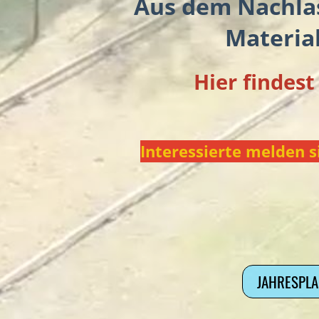
Aus dem Nachlas
Materia
Hier findes
Interessierte melden 
JAHRESPLA